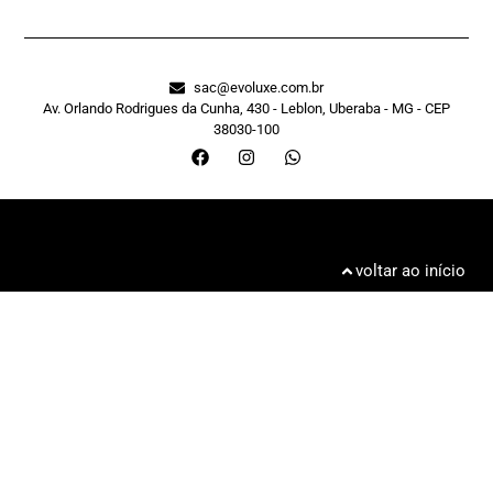
sac@evoluxe.com.br
Av. Orlando Rodrigues da Cunha, 430 - Leblon, Uberaba - MG - CEP
38030-100
voltar ao início