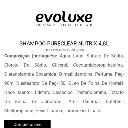
SHAMPOO PURECLEAR NUTRIX 4,8L
Uso Profissional
Cód. 2308
Composição (português):
Água, Lauril Sulfato De Sódio,
Cloreto De Sódio, Glicerol, Cocoamidopropilbetaína,
Dietanolamina Cocamida, Dimetilidantoína, Perfume, Peg-
90m, Diestearato De Peg-150, ÓLeo De Folha De Hortelã
Doce, Mentol, Edetato Dissódico, Trietanolamina, Extrato
Da Folha De Jaborandi, Amil Cinamal, Butilfenil
Metilpropional, Hexil Cinamal, Limoneno, Linalol.
Compre online