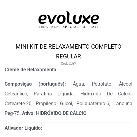
MINI KIT DE RELAXAMENTO COMPLETO
REGULAR
Cód. 2027
Creme de Relaxamento:
Composição (português):
Água, Petrolato, Álcool
Cetearílico, Parafina Líquida, Hidróxido De Cálcio,
Cetearete-20, Propileno Glicol, Poliquatérnio-6, Lanolina
Peg-75.
Ativo: HIDRÓXIDO DE CÁLCIO
Ativador Líquido: