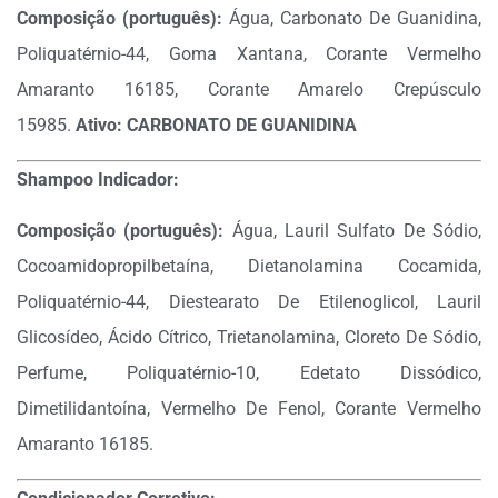
Composição (português):
Água, Carbonato De Guanidina,
Poliquatérnio-44, Goma Xantana, Corante Vermelho
Amaranto 16185, Corante Amarelo Crepúsculo
15985.
Ativo: CARBONATO DE GUANIDINA
Shampoo Indicador:
Composição (português):
Água, Lauril Sulfato De Sódio,
Cocoamidopropilbetaína, Dietanolamina Cocamida,
Poliquatérnio-44, Diestearato De Etilenoglicol, Lauril
Glicosídeo, Ácido Cítrico, Trietanolamina, Cloreto De Sódio,
Perfume, Poliquatérnio-10, Edetato Dissódico,
Dimetilidantoína, Vermelho De Fenol, Corante Vermelho
Amaranto 16185.