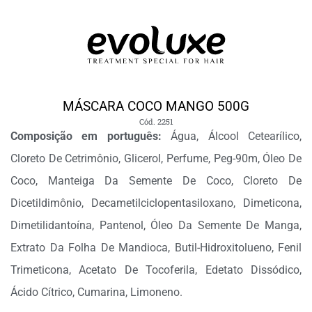
MÁSCARA COCO MANGO 500G
Cód. 2251
Composição em português:
Água, Álcool Cetearílico,
Cloreto De Cetrimônio, Glicerol, Perfume, Peg-90m, Óleo De
Coco, Manteiga Da Semente De Coco, Cloreto De
Dicetildimônio, Decametilciclopentasiloxano, Dimeticona,
Dimetilidantoína, Pantenol, Óleo Da Semente De Manga,
Extrato Da Folha De Mandioca, Butil-Hidroxitolueno, Fenil
Trimeticona, Acetato De Tocoferila, Edetato Dissódico,
Ácido Cítrico, Cumarina, Limoneno.