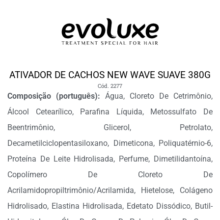
ATIVADOR DE CACHOS NEW WAVE SUAVE 380G
Cód. 2277
Composição (português):
Água, Cloreto De Cetrimônio,
Álcool Cetearílico, Parafina Líquida, Metossulfato De
Beentrimônio, Glicerol, Petrolato,
Decametilciclopentasiloxano, Dimeticona, Poliquatérnio-6,
Proteína De Leite Hidrolisada, Perfume, Dimetilidantoína,
Copolímero De Cloreto De
Acrilamidopropiltrimônio/Acrilamida, Hietelose, Colágeno
Hidrolisado, Elastina Hidrolisada, Edetato Dissódico, Butil-